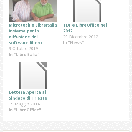
Microtech e LibreItalia
TDF e LibreOffice nel
insieme per la
2012
diffusione del
29 Dicembre 2012
software libero
In "News"
9 Ottobre 2019
In "LibreItalia"
Lettera Aperta al
Sindaco di Trieste
19 Maggio 2014
In "LibreOffice"