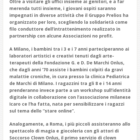
Oltre a visitare gli uffici insieme ai genitori, e a far
merenda tutti insieme, i giovani ospiti saranno
impegnati in diverse attività che il Gruppo Prelios ha
organizzato per loro, scegliendo la solidarietà come
filo conduttore dell’intrattenimento r
ealizzato in
partnership con alcune Associazioni no profit.
A Milano, i bambini tra i 3 e i 7 anni parteciperanno ai
laboratori artistici e creativi tenuti dagli arte-
terapeuti della Fondazione G. e D. De Marchi Onlus,
che dagli anni ’70 assiste i bambini colpiti da gravi
malattie croniche, in cura presso la clinica Pediatrica
de Marchi di Milano. I ragazzini tra gli 8 e i 14 anni
prenderanno invece parte a un workshop sull’identità
digitale in collaborazione con l’associazione milanese
Icaro ce l’ha fatta, nata per sensibilizzare i ragazzi
sul tema dello “stare online”.
Analogamente, a Roma, i più piccoli assisteranno allo
spettacolo di magia e giocoleria con gli attori di
Soccorso Clown Onlus, il primo servizio di clown