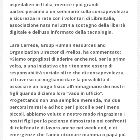
ospedalieri in Italia, mentre
i più grandi
parteciperanno a un seminario sulla consapevolezza
e sicurezza in rete con i volontari di Libreitalia,
associazione nata nel 2014 a sostegno della libertà
digitale e dell’uso informato della tecnologia.
Lara Carrese, Group Human Resources and
Organization Director di Prelios, ha commentato:
«
Siamo orgogliosi di aderire anche noi
, per la prima
volta, a una iniziativa che riteniamo essere di
responsabilità sociale oltre che di consapevolezza,
attraverso cui vogliamo dare la possibilità di
associare un luogo fisico all’immaginario dei nostri
figli quando diciamo loro “vado in ufficio”.
Progettando non una semplice merenda, ma due
percorsi mirati e ad hoc per i piccoli e per i meno
piccoli, abbiamo voluto a nostro modo ringraziare i
nostri figli per la pazienza dimostrata nei confronti
di telefonate di lavoro anche nei week end, o di
emergenze che fanno ritornare mamma o papà più