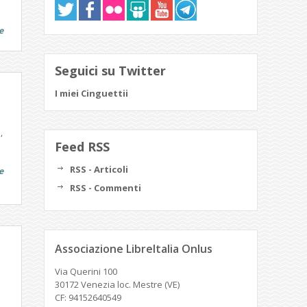
e
Seguici su Twitter
I miei Cinguettii
,
Feed RSS
RSS - Articoli
e
RSS - Commenti
Associazione LibreItalia Onlus
Via Querini 100
30172 Venezia loc. Mestre (VE)
CF: 94152640549