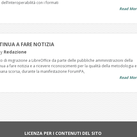
 dell’interoperabilità con i formati
Read Mor
INUA A FARE NOTIZIA
by
Redazione
to di migrazione a LibreOffice da parte delle pubbliche amministrazioni della
ua a fare notizia e a ricevere riconoscimenti per la qualità della metodologia e
imana scorsa, durante la manifestazione ForumPA,
Read Mor
LICENZA PER I CONTENUTI DEL SITO