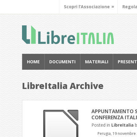
Scopri l’Associazione
Regol
HOME
DOCUMENTI
MATERIALI
PRESENT
LibreItalia Archive
APPUNTAMENTO SA
CONFERENZA ITALIA
Posted in
LibreItalia
Perugia, 19 novembre 2