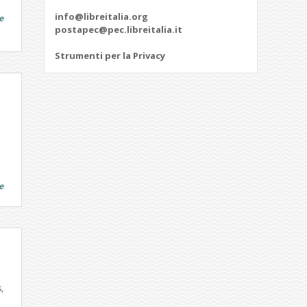
info@libreitalia.org
e
postapec@pec.libreitalia.it
Strumenti per la Privacy
e
,