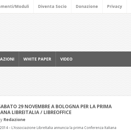
amenti/Moduli
Diventa Socio
Donazione
Privacy
AZIONI
WHITE PAPER
VIDEO
BATO 29 NOVEMBRE A BOLOGNA PER LA PRIMA
NA LIBREITALIA / LIBREOFFICE
by
Redazione
014 – L’Associazione LibreItalia annuncia la prima Conferenza Italiana