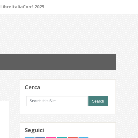
LibreItaliaConf 2025
Cerca
Seguici