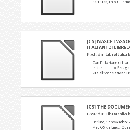
Sacristan, Enio Gemmo,
[CS] NASCE L’ASSO
ITALIANI DI LIBREO
Posted in
LibreItalia
Con l’adozione di Libr
milioni di euro Perugi
vita all’Associazione Li
[CS] THE DOCUMEN
Posted in
LibreItalia
Berlino, 1° novembre 
Mac OS X e Linux. Quest