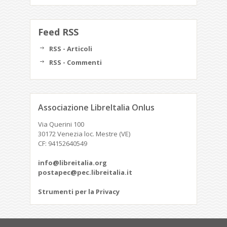
Feed RSS
RSS - Articoli
RSS - Commenti
Associazione LibreItalia Onlus
Via Querini 100
30172 Venezia loc. Mestre (VE)
CF: 94152640549
info@libreitalia.org
postapec@pec.libreitalia.it
Strumenti per la Privacy