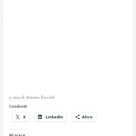
a cura di Antonio Faccioli
Condividi:
X
LinkedIn
Altro
Mi piace: