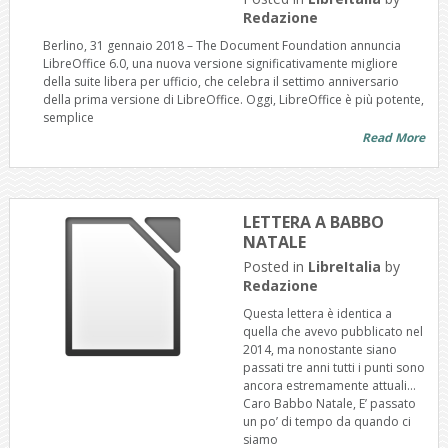
Redazione
Berlino, 31 gennaio 2018 – The Document Foundation annuncia
LibreOffice 6.0, una nuova versione significativamente migliore
della suite libera per ufficio, che celebra il settimo anniversario
della prima versione di LibreOffice. Oggi, LibreOffice è più potente,
semplice
Read More
LETTERA A BABBO
NATALE
Posted in
LibreItalia
by
Redazione
Questa lettera è identica a
quella che avevo pubblicato nel
2014, ma nonostante siano
passati tre anni tutti i punti sono
ancora estremamente attuali…
Caro Babbo Natale, E’ passato
un po’ di tempo da quando ci
siamo