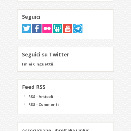
Seguici
Seguici su Twitter
I miei Cinguettii
Feed RSS
RSS - Articoli
RSS - Commenti
Associazione LibreItalia Onlus