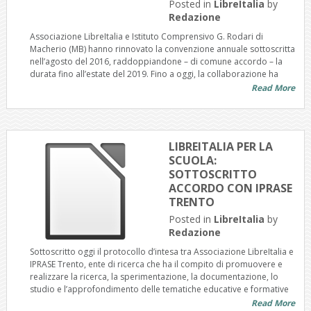
Posted in
LibreItalia
by
Redazione
Associazione LibreItalia e Istituto Comprensivo G. Rodari di
Macherio (MB) hanno rinnovato la convenzione annuale sottoscritta
nell’agosto del 2016, raddoppiandone – di comune accordo – la
durata fino all’estate del 2019. Fino a oggi, la collaborazione ha
Read More
LIBREITALIA PER LA
SCUOLA:
SOTTOSCRITTO
ACCORDO CON IPRASE
TRENTO
Posted in
LibreItalia
by
Redazione
Sottoscritto oggi il protocollo d’intesa tra Associazione LibreItalia e
IPRASE Trento, ente di ricerca che ha il compito di promuovere e
realizzare la ricerca, la sperimentazione, la documentazione, lo
studio e l’approfondimento delle tematiche educative e formative
Read More