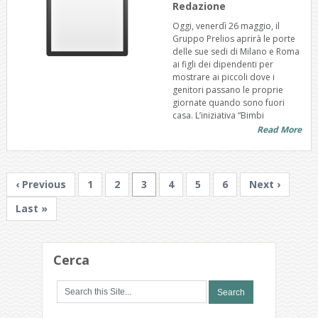
Redazione
Oggi, venerdì 26 maggio, il
Gruppo Prelios aprirà le porte
delle sue sedi di Milano e Roma
ai figli dei dipendenti per
mostrare ai piccoli dove i
genitori passano le proprie
giornate quando sono fuori
casa. L’iniziativa “Bimbi
Read More
‹ Previous
1
2
3
4
5
6
Next ›
Last »
Cerca