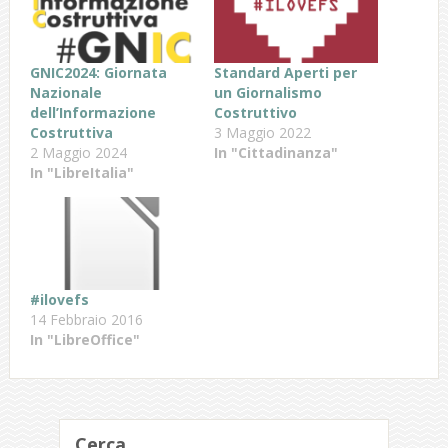
GNIC2024: Giornata
Standard Aperti per
Nazionale
un Giornalismo
dell’Informazione
Costruttivo
Costruttiva
3 Maggio 2022
2 Maggio 2024
In "Cittadinanza"
In "LibreItalia"
#ilovefs
14 Febbraio 2016
In "LibreOffice"
Cerca