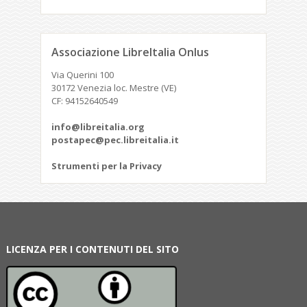
Associazione LibreItalia Onlus
Via Querini 100
30172 Venezia loc. Mestre (VE)
CF: 94152640549
info@libreitalia.org
postapec@pec.libreitalia.it
Strumenti per la Privacy
LICENZA PER I CONTENUTI DEL SITO