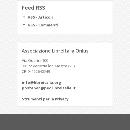
Feed RSS
RSS - Articoli
RSS - Commenti
Associazione LibreItalia Onlus
Via Querini 100
30172 Venezia loc. Mestre (VE)
CF: 94152640549
info@libreitalia.org
postapec@pec.libreitalia.it
Strumenti per la Privacy