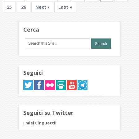
25
26
Next ›
Last »
Cerca
Seguici
Seguici su Twitter
I miei Cinguettii