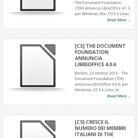
The Document Foundation
(TDF) annuncia LibreOffice 4.1.3,
per Windows, Mac OS X e Linux.
Read More →
[CS] THE DOCUMENT
FOUNDATION
ANNUNCIA
LIBREOFFICE 4.0.6
Berlino, 24 ottobre 2013 – The
Document Foundation (TDF)
annuncia LibreOffice 4.0.6, per
Windows, OS X e Linux, la
Read More →
[CS] CRESCE IL
NUMERO DEI MEMBRI
ITALIANI DI THE