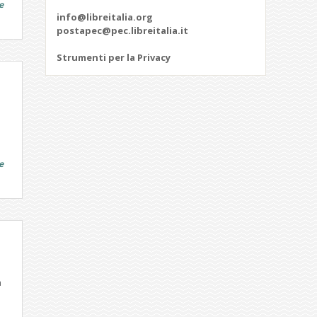
e
info@libreitalia.org
postapec@pec.libreitalia.it
Strumenti per la Privacy
e
a
.