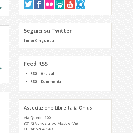
e
Seguici su Twitter
I miei Cinguettii
Feed RSS
e
RSS - Articoli
RSS - Commenti
Associazione LibreItalia Onlus
Via Querini 100
30172 Venezia loc. Mestre (VE)
CF: 94152640549