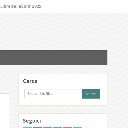
LibreItaliaConf 2025
Cerca
Seguici