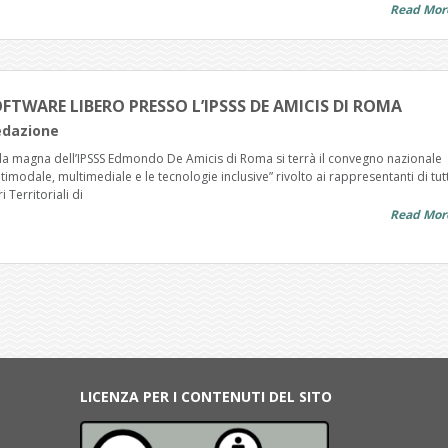
Read Mor
TWARE LIBERO PRESSO L’IPSSS DE AMICIS DI ROMA
edazione
ula magna dell’IPSSS Edmondo De Amicis di Roma si terrà il convegno nazionale
modale, multimediale e le tecnologie inclusive” rivolto ai rappresentanti di tutt
i Territoriali di
Read Mor
LICENZA PER I CONTENUTI DEL SITO