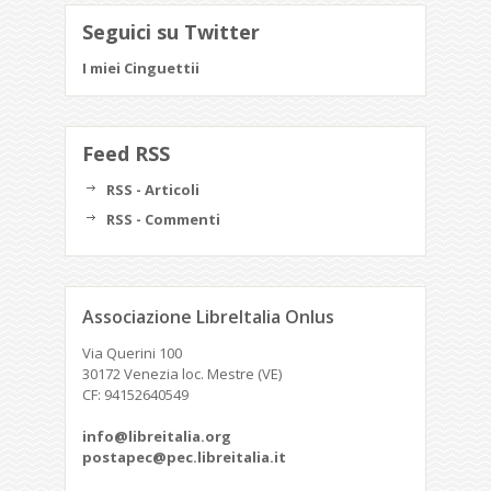
Seguici su Twitter
I miei Cinguettii
Feed RSS
RSS - Articoli
RSS - Commenti
Associazione LibreItalia Onlus
Via Querini 100
30172 Venezia loc. Mestre (VE)
CF: 94152640549
info@libreitalia.org
postapec@pec.libreitalia.it