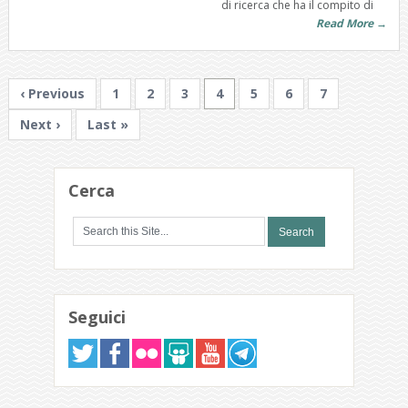
di ricerca che ha il compito di
Read More →
‹ Previous
1
2
3
4
5
6
7
Next ›
Last »
Cerca
Seguici