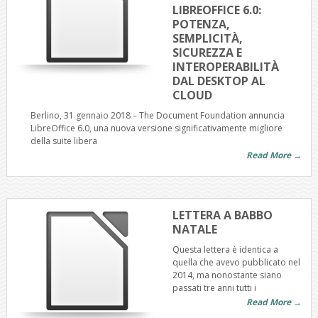
LIBREOFFICE 6.0:
POTENZA,
SEMPLICITÀ,
SICUREZZA E
INTEROPERABILITÀ
DAL DESKTOP AL
CLOUD
Berlino, 31 gennaio 2018 – The Document Foundation annuncia
LibreOffice 6.0, una nuova versione significativamente migliore
della suite libera
Read More →
LETTERA A BABBO
NATALE
Questa lettera è identica a
quella che avevo pubblicato nel
2014, ma nonostante siano
passati tre anni tutti i
Read More →