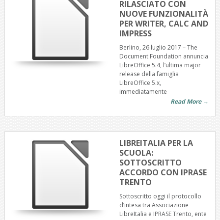
RILASCIATO CON
NUOVE FUNZIONALITÀ
PER WRITER, CALC AND
IMPRESS
Berlino, 26 luglio 2017 – The
Document Foundation annuncia
LibreOffice 5.4, l’ultima major
release della famiglia
LibreOffice 5.x,
immediatamente
Read More →
LIBREITALIA PER LA
SCUOLA:
SOTTOSCRITTO
ACCORDO CON IPRASE
TRENTO
Sottoscritto oggi il protocollo
d’intesa tra Associazione
LibreItalia e IPRASE Trento, ente